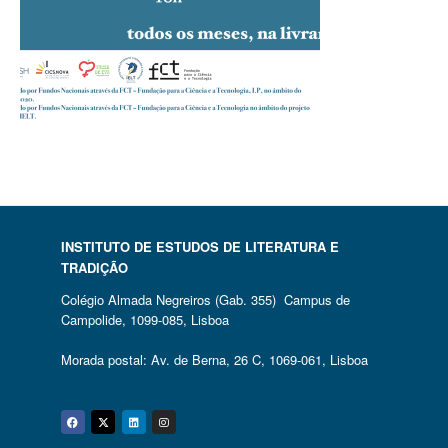
INSTITUTO DE ESTUDOS DE LITERATURA E
TRADIÇÃO
Colégio Almada Negreiros (Gab. 355) Campus de
Campolide, 1099-085, Lisboa
Morada postal: Av. de Berna, 26 C, 1069-061, Lisboa
Facebook
Twitter
Linkedin
Instagram