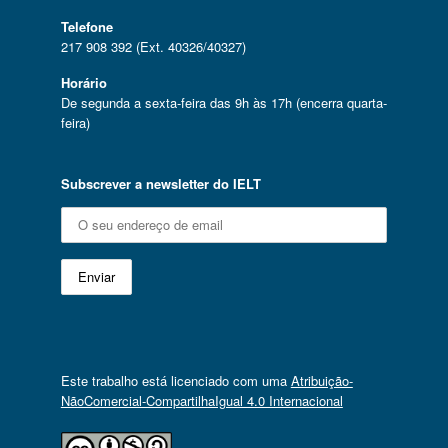
Telefone
217 908 392 (Ext. 40326/40327)
Horário
De segunda a sexta-feira das 9h às 17h (encerra quarta-
feira)
Subscrever a newsletter do IELT
Este trabalho está licenciado com uma
Atribuição-
NãoComercial-CompartilhaIgual 4.0 Internacional