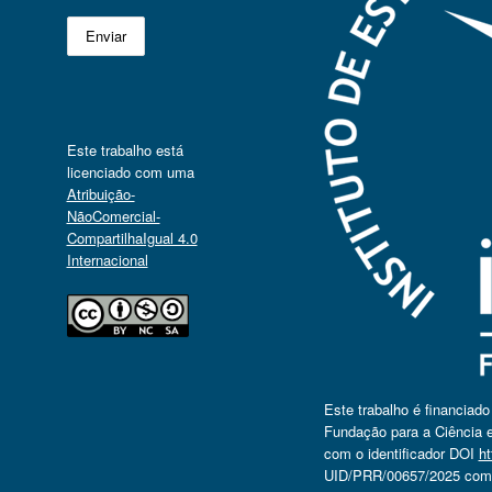
Este trabalho está
licenciado com uma
Atribuição-
NãoComercial-
CompartilhaIgual 4.0
Internacional
Este trabalho é financiad
Fundação para a Ciência e
com o identificador DOI
ht
UID/PRR/00657/2025 com o