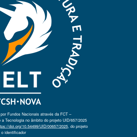
o por Fundos Nacionais através da FCT –
 a Tecnologia no âmbito do projeto UID/657/2025
tps://doi.org/10.54499/UID/00657/2025
, do projeto
 identificador