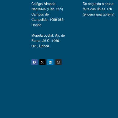
Colégio Almada
De segunda a sexta-
Negreiros (Gab. 355)
feira das 9h às 17h
Campus de
(encerra quarta-feira)
Campolide, 1099-085,
Lisboa
Morada postal: Av. de
Berna, 26 C, 1069-
061, Lisboa
Facebook
Twitter
Linkedin
Instagram