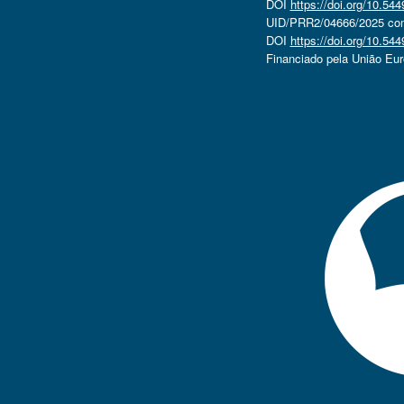
DOI
https://doi.org/10.5
UID/PRR2/04666/2025 com 
DOI
https://doi.org/10.5
Financiado pela União Eu