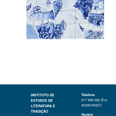
Telefone
INSTITUTO DE
217 908 392 (Ext.
ESTUDOS DE
40326/40327)
LITERATURA E
TRADIÇÃO
Horário