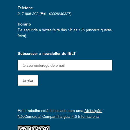
Telefone
217 908 392 (Ext. 40326/40327)
Horário
De segunda a sexta-feira das 9h às 17h (encerra quarta-
feira)
Subscrever a newsletter do IELT
Este trabalho está licenciado com uma
Atribuição-
NãoComercial-CompartilhaIgual 4.0 Internacional