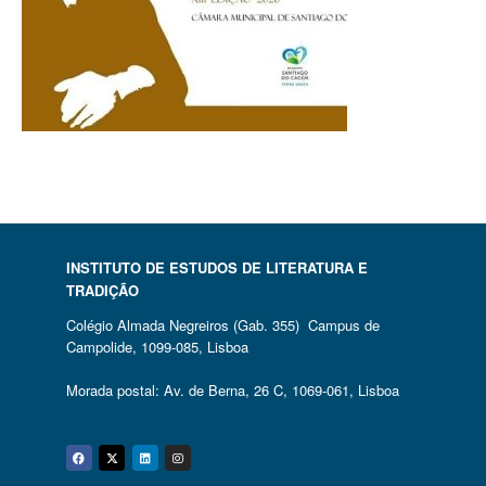
INSTITUTO DE ESTUDOS DE LITERATURA E
TRADIÇÃO
Colégio Almada Negreiros (Gab. 355) Campus de
Campolide, 1099-085, Lisboa
Morada postal: Av. de Berna, 26 C, 1069-061, Lisboa
Facebook
Twitter
Linkedin
Instagram