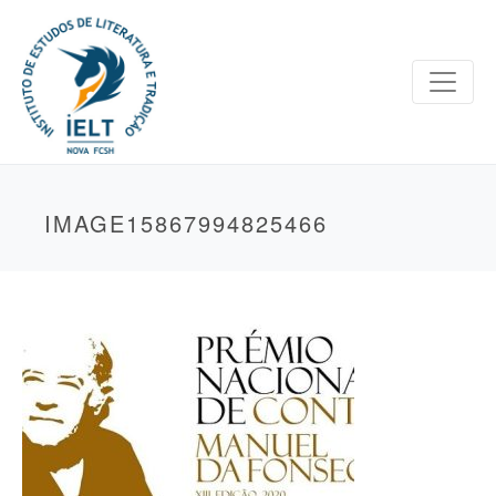
IMAGE15867994825466