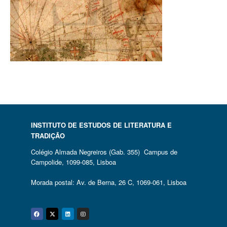
INSTITUTO DE ESTUDOS DE LITERATURA E
TRADIÇÃO
Colégio Almada Negreiros (Gab. 355) Campus de
Campolide, 1099-085, Lisboa
Morada postal: Av. de Berna, 26 C, 1069-061, Lisboa
Facebook
Twitter
Linkedin
Instagram