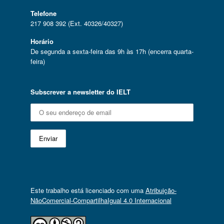
Telefone
217 908 392 (Ext. 40326/40327)
Horário
De segunda a sexta-feira das 9h às 17h (encerra quarta-
feira)
Subscrever a newsletter do IELT
Este trabalho está licenciado com uma
Atribuição-
NãoComercial-CompartilhaIgual 4.0 Internacional