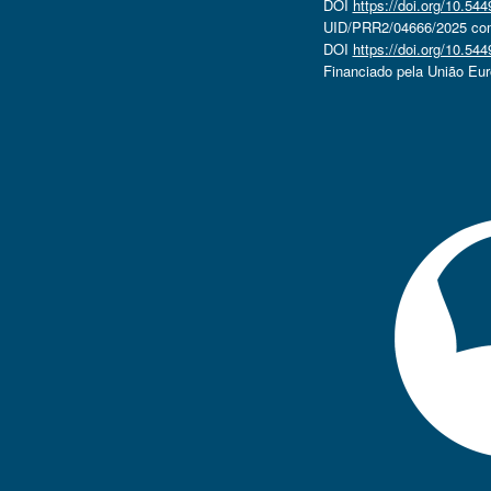
DOI
https://doi.org/10.5
UID/PRR2/04666/2025 com 
DOI
https://doi.org/10.5
Financiado pela União Eu