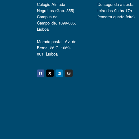
Colégio Almada
De segunda a sexta-
Negreiros (Gab. 355)
feira das 9h às 17h
Campus de
(encerra quarta-feira)
Campolide, 1099-085,
Lisboa
Morada postal: Av. de
Berna, 26 C, 1069-
061, Lisboa
Facebook
Twitter
Linkedin
Instagram