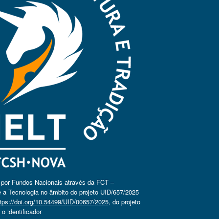
o por Fundos Nacionais através da FCT –
 a Tecnologia no âmbito do projeto UID/657/2025
tps://doi.org/10.54499/UID/00657/2025
, do projeto
 identificador