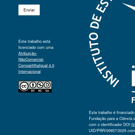
Este trabalho está
licenciado com uma
Atribuição-
NãoComercial-
CompartilhaIgual 4.0
Internacional
Este trabalho é financiad
Fundação para a Ciência e
com o identificador DOI
ht
UID/PRR/00657/2025 com o