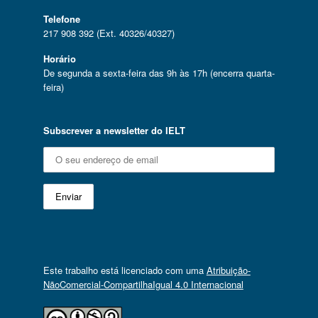
Telefone
217 908 392 (Ext. 40326/40327)
Horário
De segunda a sexta-feira das 9h às 17h (encerra quarta-
feira)
Subscrever a newsletter do IELT
Este trabalho está licenciado com uma
Atribuição-
NãoComercial-CompartilhaIgual 4.0 Internacional