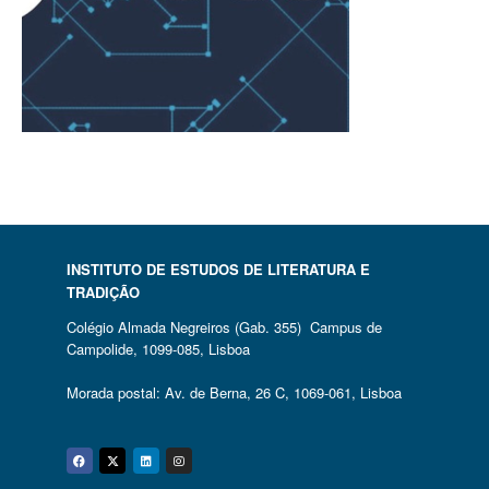
INSTITUTO DE ESTUDOS DE LITERATURA E
TRADIÇÃO
Colégio Almada Negreiros (Gab. 355) Campus de
Campolide, 1099-085, Lisboa
Morada postal: Av. de Berna, 26 C, 1069-061, Lisboa
Facebook
Twitter
Linkedin
Instagram