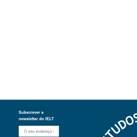
Subscrever a
newsletter do IELT