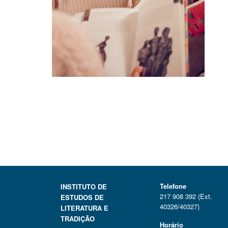
Telefone
INSTITUTO DE
217 908 392 (Ext.
ESTUDOS DE
40326/40327)
LITERATURA E
TRADIÇÃO
Horário