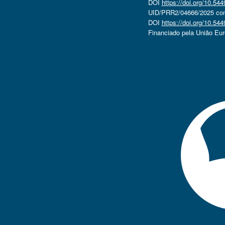
DOI
https://doi.org/10.5
UID/PRR2/04666/2025 com 
DOI
https://doi.org/10.5
Financiado pela União Eu