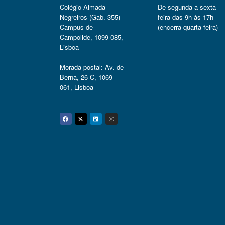
Colégio Almada
De segunda a sexta-
Negreiros (Gab. 355)
feira das 9h às 17h
Campus de
(encerra quarta-feira)
Campolide, 1099-085,
Lisboa
Morada postal: Av. de
Berna, 26 C, 1069-
061, Lisboa
Facebook
Twitter
Linkedin
Instagram