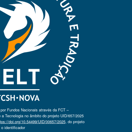
o por Fundos Nacionais através da FCT –
 a Tecnologia no âmbito do projeto UID/657/2025
tps://doi.org/10.54499/UID/00657/2025
, do projeto
 identificador