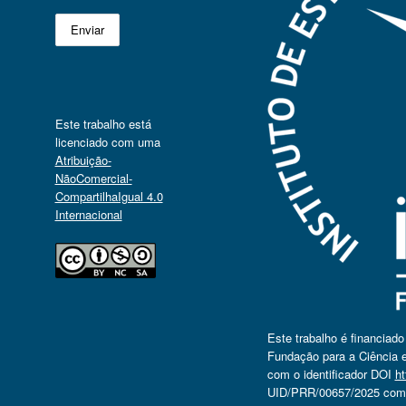
Este trabalho está
licenciado com uma
Atribuição-
NãoComercial-
CompartilhaIgual 4.0
Internacional
Este trabalho é financiad
Fundação para a Ciência e
com o identificador DOI
ht
UID/PRR/00657/2025 com o