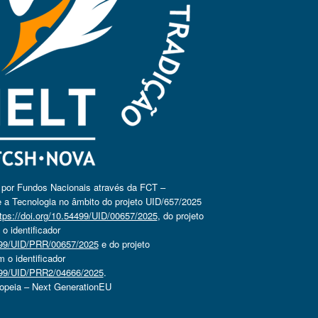
o por Fundos Nacionais através da FCT –
 a Tecnologia no âmbito do projeto UID/657/2025
tps://doi.org/10.54499/UID/00657/2025
, do projeto
 identificador
4499/UID/PRR/00657/2025
e do projeto
o identificador
4499/UID/PRR2/04666/2025
.
ropeia – Next GenerationEU