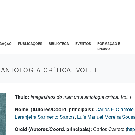
IGAÇÃO
PUBLICAÇÕES
BIBLIOTECA
EVENTOS
FORMAÇÃO E
ENSINO
ANTOLOGIA CRÍTICA. VOL. I
Título:
Imaginários do mar: uma antologia crítica. Vol. I
Nome (Autores/Coord. principais):
Carlos F. Clamote
Laranjeira Sarmento Santos
,
Luís Manuel Moreira Sousa
Orcid (Autores/Coord. principais):
Carlos Carreto (
htt