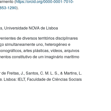
armento (
https://orcid.org/0000-0001-7010-
-0853-1290
).
as, Universidade NOVA de Lisboa
nientes de diversos territórios disciplinares
aço simultaneamente uno, heterogéneo e
onográficos, artes plásticas, vídeos, arquivos
mentos constitutivo de um imaginário marítimo
de Freitas, J., Santos, C. M. L. S., & Martins, L.
a
. Lisboa: IELT, Faculdade de Ciências Sociais