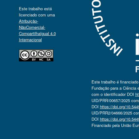
Este trabalho está
licenciado com uma
Atribuição-
NãoComercial-
CompartilhaIgual 4.0
Internacional
Este trabalho é financiad
Fundação para a Ciência e
com o identificador DOI
ht
UID/PRR/00657/2025 com o
DOI
https://doi.org/10.5
UID/PRR2/04666/2025 com 
DOI
https://doi.org/10.5
Financiado pela União Eu