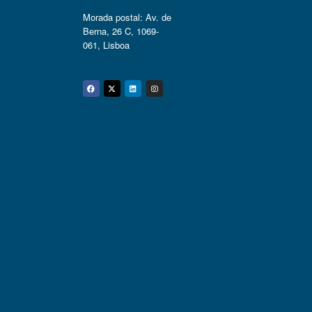
Morada postal: Av. de
Berna, 26 C, 1069-
061, Lisboa
Facebook
Twitter
Linkedin
Instagram