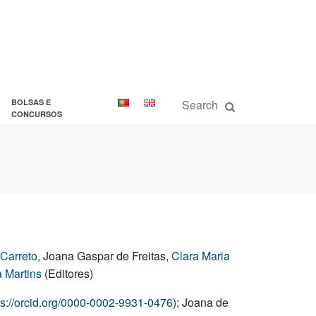
BOLSAS E
CONCURSOS
 Carreto
, Joana Gaspar de Freitas,
Clara Maria
 Martins
(Editores)
ps://orcid.org/0000-0002-9931-0476
); Joana de