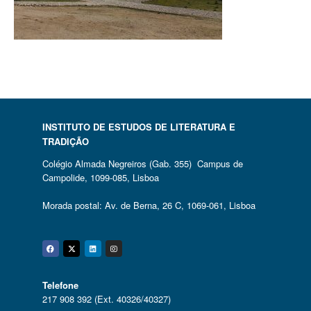
INSTITUTO DE ESTUDOS DE LITERATURA E
TRADIÇÃO
Colégio Almada Negreiros (Gab. 355) Campus de
Campolide, 1099-085, Lisboa
Morada postal: Av. de Berna, 26 C, 1069-061, Lisboa
Facebook
Twitter
Linkedin
Instagram
Telefone
217 908 392 (Ext. 40326/40327)