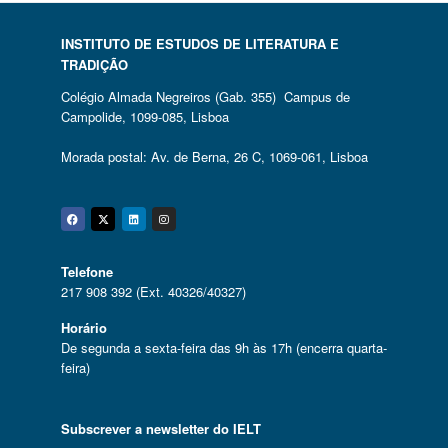
INSTITUTO DE ESTUDOS DE LITERATURA E
TRADIÇÃO
Colégio Almada Negreiros (Gab. 355) Campus de
Campolide, 1099-085, Lisboa
Morada postal: Av. de Berna, 26 C, 1069-061, Lisboa
Facebook
Twitter
Linkedin
Instagram
Telefone
217 908 392 (Ext. 40326/40327)
Horário
De segunda a sexta-feira das 9h às 17h (encerra quarta-
feira)
Subscrever a newsletter do IELT