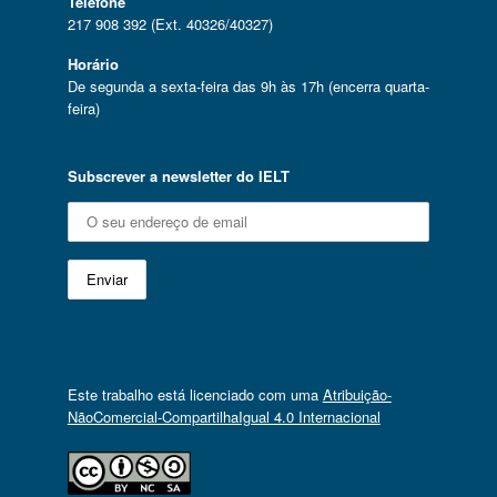
Telefone
217 908 392 (Ext. 40326/40327)
Horário
De segunda a sexta-feira das 9h às 17h (encerra quarta-
feira)
Subscrever a newsletter do IELT
Este trabalho está licenciado com uma
Atribuição-
NãoComercial-CompartilhaIgual 4.0 Internacional