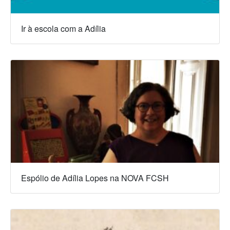
Ir à escola com a Adília
Espólio de Adília Lopes na NOVA FCSH