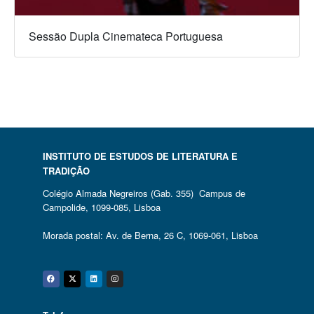
Sessão Dupla Cinemateca Portuguesa
INSTITUTO DE ESTUDOS DE LITERATURA E
TRADIÇÃO
Colégio Almada Negreiros (Gab. 355) Campus de
Campolide, 1099-085, Lisboa
Morada postal: Av. de Berna, 26 C, 1069-061, Lisboa
Facebook
Twitter
Linkedin
Instagram