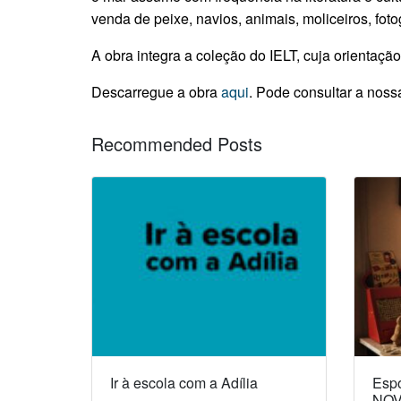
venda de peixe, navios, animais, moliceiros, fotog
A obra integra a coleção do IELT, cuja orientação
Descarregue a obra
aqui
. Pode consultar a noss
Recommended Posts
Ir à escola com a Adília
Espó
NOV