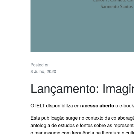
Posted on
8 Julho, 2020
Lançamento: Imagi
O IELT disponibiliza em
acesso aberto
o e-boo
Esta publicação surge no contexto da colabora
antologia de estudos e fontes sobre as represe
o mar assume com frequência na literatura e cul