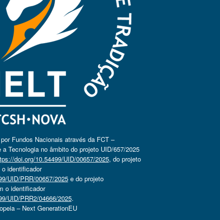
o por Fundos Nacionais através da FCT –
 a Tecnologia no âmbito do projeto UID/657/2025
tps://doi.org/10.54499/UID/00657/2025
, do projeto
 identificador
4499/UID/PRR/00657/2025
e do projeto
o identificador
4499/UID/PRR2/04666/2025
.
ropeia – Next GenerationEU