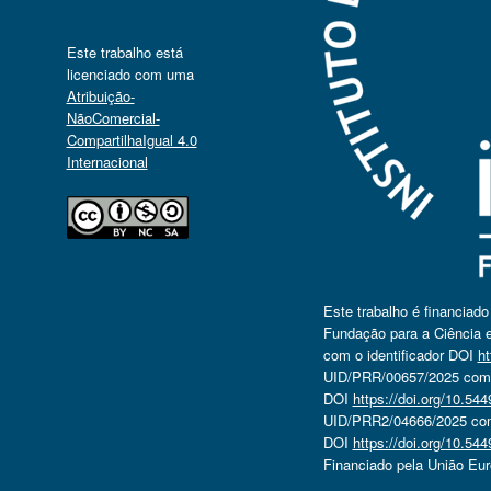
Este trabalho está
licenciado com uma
Atribuição-
NãoComercial-
CompartilhaIgual 4.0
Internacional
Este trabalho é financiad
Fundação para a Ciência e
com o identificador DOI
ht
UID/PRR/00657/2025 com o
DOI
https://doi.org/10.5
UID/PRR2/04666/2025 com 
DOI
https://doi.org/10.5
Financiado pela União Eu