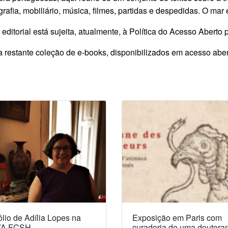
rafia, mobiliário, música, filmes, partidas e despedidas. O mar é 
 editorial está sujeita, atualmente, à Política do Acesso Aberto
a restante coleção de e-books, disponibilizados em acesso abe
lio de Adília Lopes na
Exposição em Paris com
A FCSH
curadoria de uma doutora