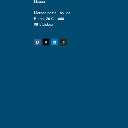
Lisboa
Morada postal: Av. de
Berna, 26 C, 1069-
061, Lisboa
Facebook
Twitter
Linkedin
Instagram