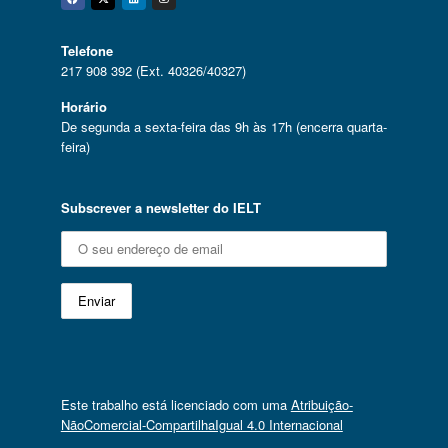
Facebook
Twitter
Linkedin
Instagram
Telefone
217 908 392 (Ext. 40326/40327)
Horário
De segunda a sexta-feira das 9h às 17h (encerra quarta-
feira)
Subscrever a newsletter do IELT
Este trabalho está licenciado com uma
Atribuição-
NãoComercial-CompartilhaIgual 4.0 Internacional