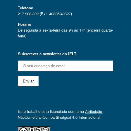
Telefone
217 908 392 (Ext. 40326/40327)
Horário
De segunda a sexta-feira das 9h às 17h (encerra quarta-
feira)
Subscrever a newsletter do IELT
Este trabalho está licenciado com uma
Atribuição-
NãoComercial-CompartilhaIgual 4.0 Internacional