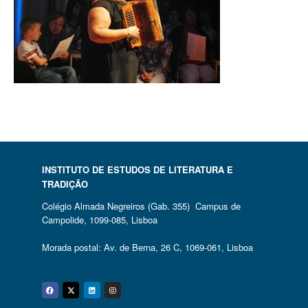
INSTITUTO DE ESTUDOS DE LITERATURA E
TRADIÇÃO
Colégio Almada Negreiros (Gab. 355) Campus de
Campolide, 1099-085, Lisboa
Morada postal: Av. de Berna, 26 C, 1069-061, Lisboa
Facebook
Twitter
Linkedin
Instagram