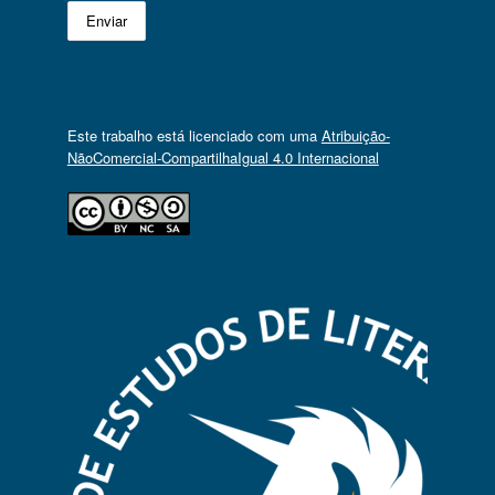
Este trabalho está licenciado com uma
Atribuição-
NãoComercial-CompartilhaIgual 4.0 Internacional