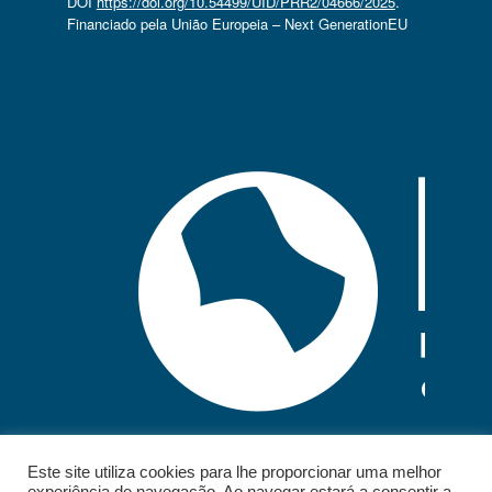
DOI
https://doi.org/10.54499/UID/PRR2/04666/2025
.
Financiado pela União Europeia – Next GenerationEU
Este site utiliza cookies para lhe proporcionar uma melhor