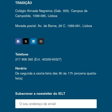
TRADIÇÃO
Colégio Almada Negreiros (Gab. 355) Campus de
Campolide, 1099-085, Lisboa
Morada postal: Av. de Berna, 26 C, 1069-061, Lisboa
Facebook
Twitter
Linkedin
Instagram
Telefone
217 908 392 (Ext. 40326/40327)
Horário
De segunda a sexta-feira das 9h às 17h (encerra quarta-
feira)
Subscrever a newsletter do IELT