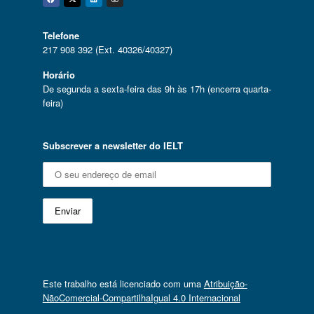
Facebook
Twitter
Linkedin
Instagram
Telefone
217 908 392 (Ext. 40326/40327)
Horário
De segunda a sexta-feira das 9h às 17h (encerra quarta-
feira)
Subscrever a newsletter do IELT
Este trabalho está licenciado com uma
Atribuição-
NãoComercial-CompartilhaIgual 4.0 Internacional