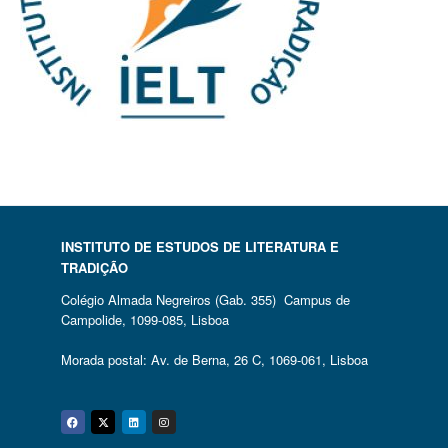
INSTITUTO DE ESTUDOS DE LITERATURA E
TRADIÇÃO
Colégio Almada Negreiros (Gab. 355) Campus de
Campolide, 1099-085, Lisboa
Morada postal: Av. de Berna, 26 C, 1069-061, Lisboa
Facebook
Twitter
Linkedin
Instagram