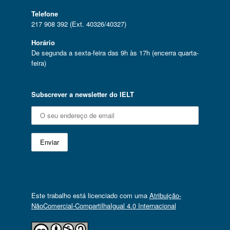
Telefone
217 908 392 (Ext. 40326/40327)
Horário
De segunda a sexta-feira das 9h às 17h (encerra quarta-
feira)
Subscrever a newsletter do IELT
Este trabalho está licenciado com uma
Atribuição-
NãoComercial-CompartilhaIgual 4.0 Internacional