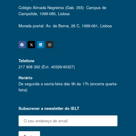
Colégio Almada Negreiros (Gab. 355) Campus de
Campolide, 1099-085, Lisboa
Morada postal: Av. de Berna, 26 C, 1069-061, Lisboa
Facebook
Twitter
Linkedin
Instagram
Telefone
217 908 392 (Ext. 40326/40327)
Horário
De segunda a sexta-feira das 9h às 17h (encerra quarta-
feira)
Subscrever a newsletter do IELT