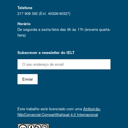
Telefone
217 908 392 (Ext. 40326/40327)
Horário
De segunda a sexta-feira das 9h às 17h (encerra quarta-
feira)
Subscrever a newsletter do IELT
Este trabalho está licenciado com uma
Atribuição-
NãoComercial-CompartilhaIgual 4.0 Internacional