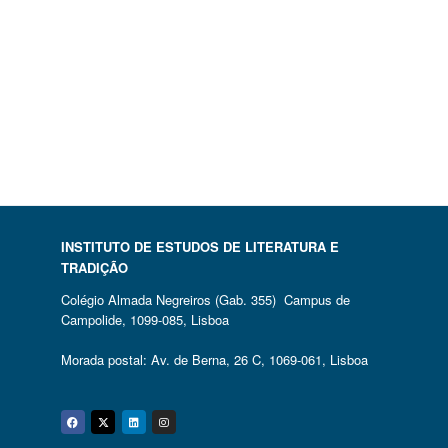
INSTITUTO DE ESTUDOS DE LITERATURA E
TRADIÇÃO
Colégio Almada Negreiros (Gab. 355) Campus de
Campolide, 1099-085, Lisboa
Morada postal: Av. de Berna, 26 C, 1069-061, Lisboa
Facebook
Twitter
Linkedin
Instagram