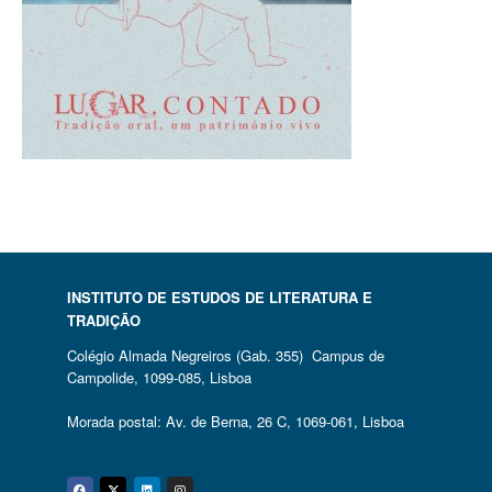
INSTITUTO DE ESTUDOS DE LITERATURA E
TRADIÇÃO
Colégio Almada Negreiros (Gab. 355) Campus de
Campolide, 1099-085, Lisboa
Morada postal: Av. de Berna, 26 C, 1069-061, Lisboa