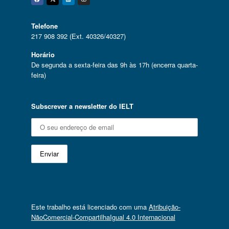
Facebook
Twitter
Linkedin
Instagram
Telefone
217 908 392 (Ext. 40326/40327)
Horário
De segunda a sexta-feira das 9h às 17h (encerra quarta-
feira)
Subscrever a newsletter do IELT
Este trabalho está licenciado com uma
Atribuição-
NãoComercial-CompartilhaIgual 4.0 Internacional