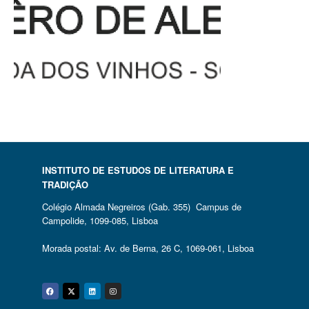
INSTITUTO DE ESTUDOS DE LITERATURA E
TRADIÇÃO
Colégio Almada Negreiros (Gab. 355) Campus de
Campolide, 1099-085, Lisboa
Morada postal: Av. de Berna, 26 C, 1069-061, Lisboa
Facebook
Twitter
Linkedin
Instagram