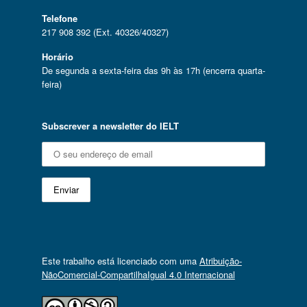
Telefone
217 908 392 (Ext. 40326/40327)
Horário
De segunda a sexta-feira das 9h às 17h (encerra quarta-
feira)
Subscrever a newsletter do IELT
Este trabalho está licenciado com uma
Atribuição-
NãoComercial-CompartilhaIgual 4.0 Internacional