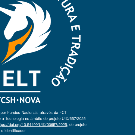
o por Fundos Nacionais através da FCT –
 a Tecnologia no âmbito do projeto UID/657/2025
tps://doi.org/10.54499/UID/00657/2025
, do projeto
 identificador