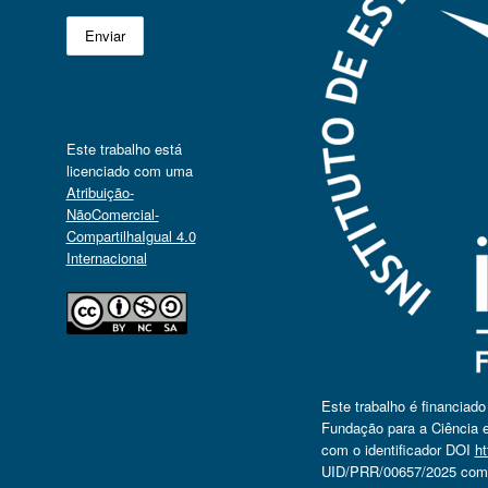
Este trabalho está
licenciado com uma
Atribuição-
NãoComercial-
CompartilhaIgual 4.0
Internacional
Este trabalho é financiad
Fundação para a Ciência e
com o identificador DOI
ht
UID/PRR/00657/2025 com o