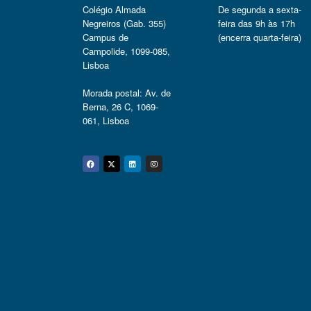
Colégio Almada
De segunda a sexta-
Negreiros (Gab. 355)
feira das 9h às 17h
Campus de
(encerra quarta-feira)
Campolide, 1099-085,
Lisboa
Morada postal: Av. de
Berna, 26 C, 1069-
061, Lisboa
Facebook
Twitter
Linkedin
Instagram