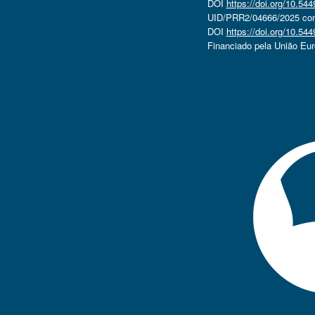
DOI
https://doi.org/10.5
UID/PRR2/04666/2025 com 
DOI
https://doi.org/10.5
Financiado pela União Eu