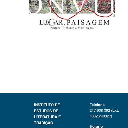
Telefone
INSTITUTO DE
217 908 392 (Ext.
ESTUDOS DE
40326/40327)
LITERATURA E
TRADIÇÃO
Horário