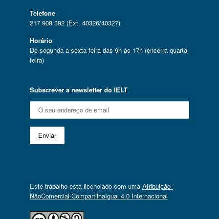
Telefone
217 908 392 (Ext. 40326/40327)
Horário
De segunda a sexta-feira das 9h às 17h (encerra quarta-
feira)
Subscrever a newsletter do IELT
Este trabalho está licenciado com uma
Atribuição-
NãoComercial-CompartilhaIgual 4.0 Internacional