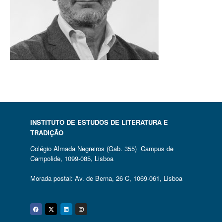
INSTITUTO DE ESTUDOS DE LITERATURA E
TRADIÇÃO
Colégio Almada Negreiros (Gab. 355) Campus de
Campolide, 1099-085, Lisboa
Morada postal: Av. de Berna, 26 C, 1069-061, Lisboa
Facebook
Twitter
Linkedin
Instagram