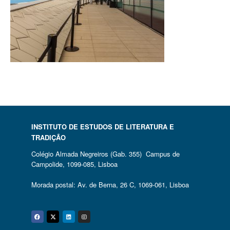
INSTITUTO DE ESTUDOS DE LITERATURA E
TRADIÇÃO
Colégio Almada Negreiros (Gab. 355) Campus de
Campolide, 1099-085, Lisboa
Morada postal: Av. de Berna, 26 C, 1069-061, Lisboa
Facebook
Twitter
Linkedin
Instagram