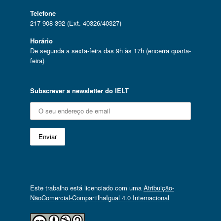
Telefone
217 908 392 (Ext. 40326/40327)
Horário
De segunda a sexta-feira das 9h às 17h (encerra quarta-
feira)
Subscrever a newsletter do IELT
Este trabalho está licenciado com uma
Atribuição-
NãoComercial-CompartilhaIgual 4.0 Internacional