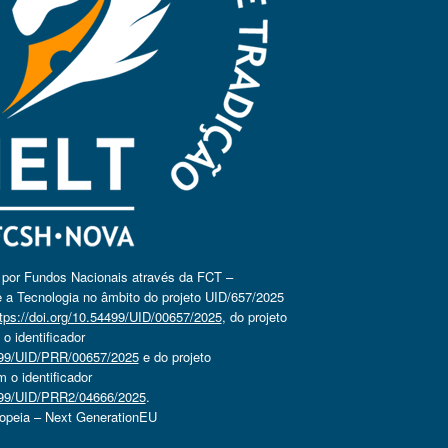
o por Fundos Nacionais através da FCT –
 a Tecnologia no âmbito do projeto UID/657/2025
tps://doi.org/10.54499/UID/00657/2025
, do projeto
 identificador
4499/UID/PRR/00657/2025
e do projeto
o identificador
4499/UID/PRR2/04666/2025
.
ropeia – Next GenerationEU