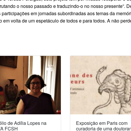
utando o nosso passado e traduzindo-o no nosso presente”. D
participações em jornadas subordinadas aos temas da memória 
 em volta de um espetáculo de todos e para todos. A não perd
lio de Adília Lopes na
Exposição em Paris com
A FCSH
curadoria de uma doutora