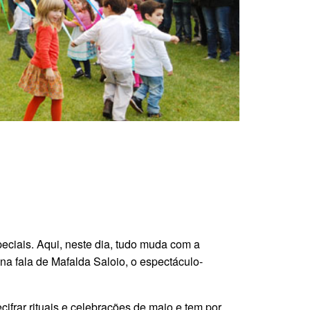
eciais. Aqui, neste dia, tudo muda com a
 fala de Mafalda Saloio, o espectáculo-
ifrar rituais e celebrações de maio e tem por