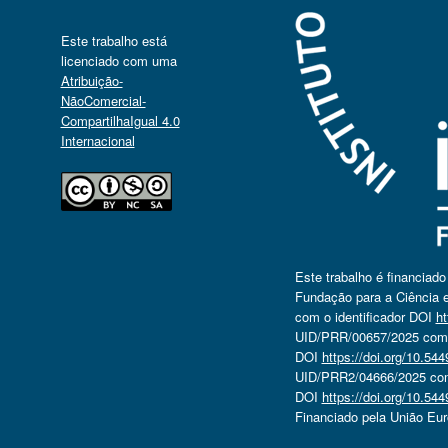
Este trabalho está
licenciado com uma
Atribuição-
NãoComercial-
CompartilhaIgual 4.0
Internacional
Este trabalho é financiad
Fundação para a Ciência e
com o identificador DOI
ht
UID/PRR/00657/2025 com o
DOI
https://doi.org/10.5
UID/PRR2/04666/2025 com 
DOI
https://doi.org/10.5
Financiado pela União Eu