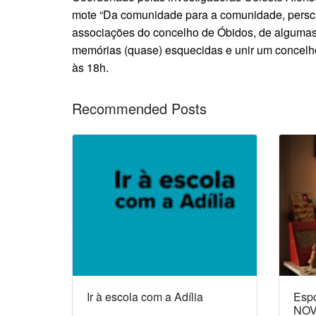
mote “Da comunidade para a comunidade, perscr
associações do concelho de Óbidos, de algumas 
memórias (quase) esquecidas e unir um concelho
às 18h.
Recommended Posts
Ir à escola com a Adília
Espó
NOV