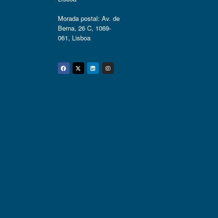
Morada postal: Av. de
Berna, 26 C, 1069-
061, Lisboa
Facebook
Twitter
Linkedin
Instagram