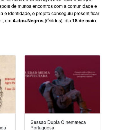
epois de muitos encontros com a comunidade e
e identidade, o projeto conseguiu presentificar
er, em
A-dos-Negros
(Óbidos), dia
18 de maio
,
Sessão Dupla Cinemateca
nda
Portuguesa