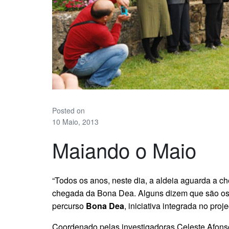
Posted on
10 Maio, 2013
Maiando o Maio
“Todos os anos, neste dia, a aldeia aguarda a c
chegada da Bona Dea. Alguns dizem que são os 
percurso
Bona Dea
, iniciativa integrada no pro
Coordenado pelas investigadoras Celeste Afonso 