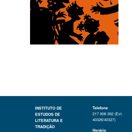
Telefone
INSTITUTO DE
217 908 392 (Ext.
ESTUDOS DE
40326/40327)
LITERATURA E
TRADIÇÃO
Horário