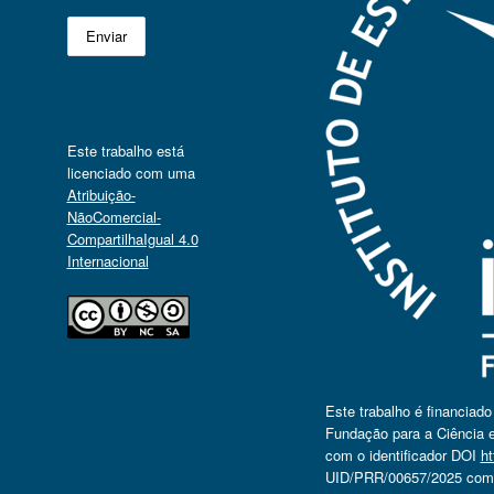
Este trabalho está
licenciado com uma
Atribuição-
NãoComercial-
CompartilhaIgual 4.0
Internacional
Este trabalho é financiad
Fundação para a Ciência e
com o identificador DOI
ht
UID/PRR/00657/2025 com o