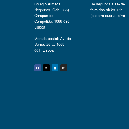
Colégio Almada
De segunda a sexta-
Negreiros (Gab. 355)
feira das 9h às 17h
Campus de
(encerra quarta-feira)
Campolide, 1099-085,
Lisboa
Morada postal: Av. de
Berna, 26 C, 1069-
061, Lisboa
Facebook
Twitter
Linkedin
Instagram