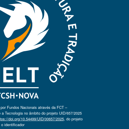
o por Fundos Nacionais através da FCT –
 a Tecnologia no âmbito do projeto UID/657/2025
tps://doi.org/10.54499/UID/00657/2025
, do projeto
 identificador