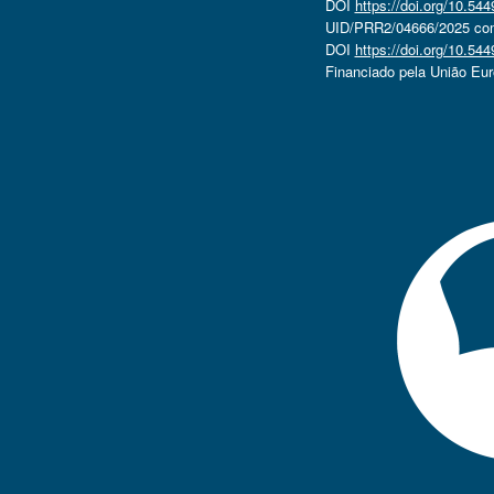
DOI
https://doi.org/10.5
UID/PRR2/04666/2025 com 
DOI
https://doi.org/10.5
Financiado pela União Eu