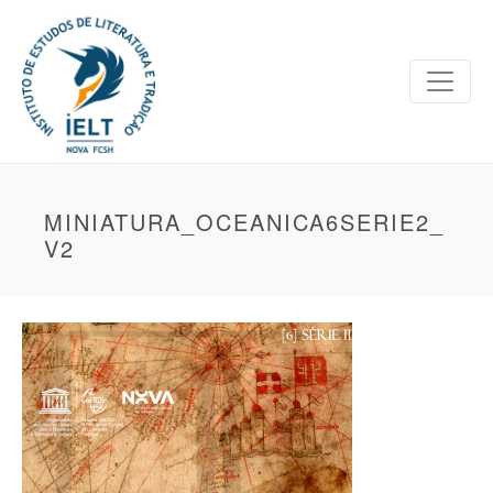
MINIATURA_OCEANICA6SERIE2_
V2