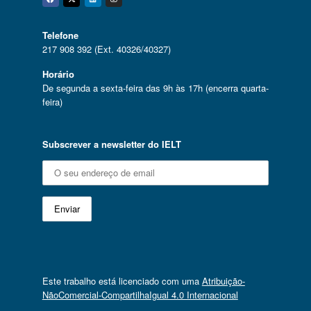
Facebook
Twitter
Linkedin
Instagram
Telefone
217 908 392 (Ext. 40326/40327)
Horário
De segunda a sexta-feira das 9h às 17h (encerra quarta-
feira)
Subscrever a newsletter do IELT
Este trabalho está licenciado com uma
Atribuição-
NãoComercial-CompartilhaIgual 4.0 Internacional