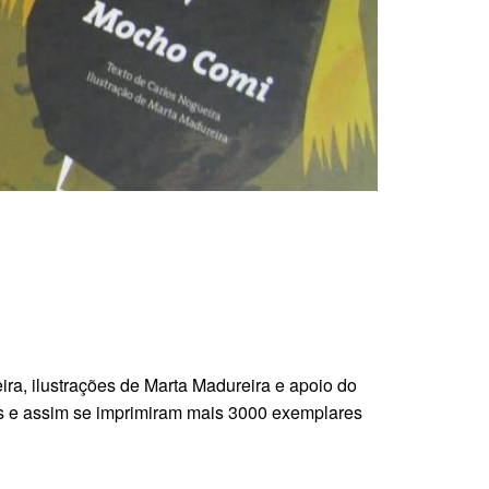
ira, ilustrações de Marta Madureira e apoio do
as e assim se imprimiram mais 3000 exemplares