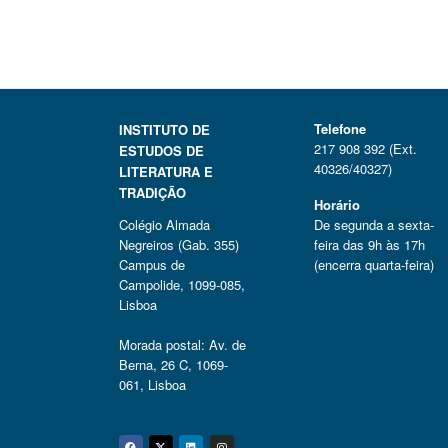
Telefone
INSTITUTO DE
217 908 392 (Ext.
ESTUDOS DE
40326/40327)
LITERATURA E
TRADIÇÃO
Horário
Colégio Almada
De segunda a sexta-
Negreiros (Gab. 355)
feira das 9h às 17h
Campus de
(encerra quarta-feira)
Campolide, 1099-085,
Lisboa
Morada postal: Av. de
Berna, 26 C, 1069-
061, Lisboa