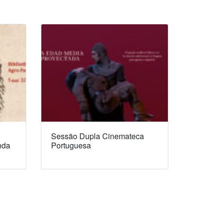
Sessão Dupla Cinemateca
nda
Portuguesa