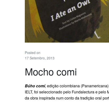
Posted on
17 Setembro, 2013
Mocho comi
Búho comí
, edição colombiana (Panamericana
IELT, foi seleccionado pelo Fundalectura e pel
da obra inspirada num conto da tradição oral po