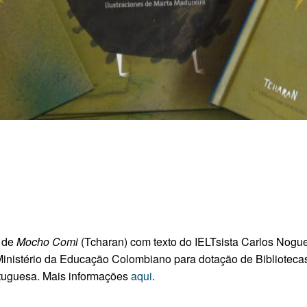
) de
Mocho Comi
(Tcharan) com texto do IELTsista Carlos Nogue
o Ministério da Educação Colombiano para dotação de Bibliotec
rtuguesa. Mais informações
aqui
.