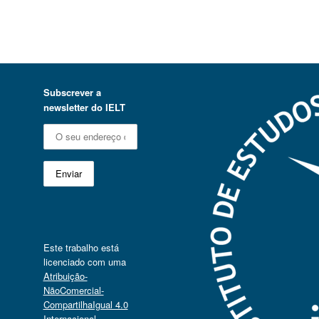
Subscrever a
newsletter do IELT
Este trabalho está
licenciado com uma
Atribuição-
NãoComercial-
CompartilhaIgual 4.0
Internacional