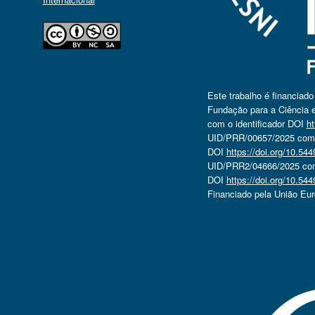
Este trabalho é financiad
Fundação para a Ciência e
com o identificador DOI
ht
UID/PRR/00657/2025 com o
DOI
https://doi.org/10.5
UID/PRR2/04666/2025 com 
DOI
https://doi.org/10.5
Financiado pela União Eu