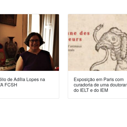
lio de Adília Lopes na
Exposição em Paris com
A FCSH
curadoria de uma doutora
do IELT e do IEM