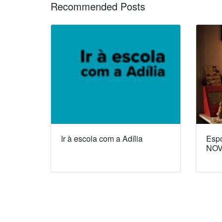
Recommended Posts
Ir à escola com a Adília
Espó
NOV