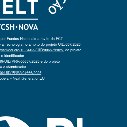
o por Fundos Nacionais através da FCT –
 a Tecnologia no âmbito do projeto UID/657/2025
tps://doi.org/10.54499/UID/00657/2025
, do projeto
 identificador
4499/UID/PRR/00657/2025
e do projeto
o identificador
4499/UID/PRR2/04666/2025
.
ropeia – Next GenerationEU