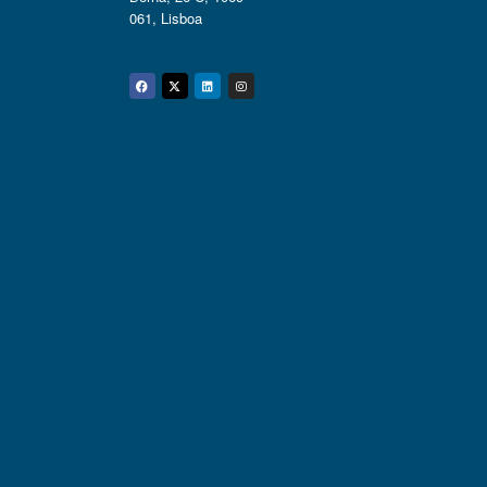
061, Lisboa
Facebook
Twitter
Linkedin
Instagram