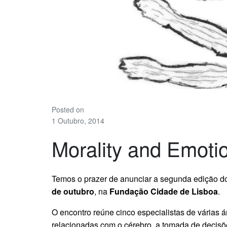
Posted on
1 Outubro, 2014
Morality and Emotio
Temos o prazer de anunciar a segunda edição do
de outubro
, na
Fundação Cidade de Lisboa
.
O encontro reúne cinco especialistas de várias á
relacionadas com o cérebro, a tomada de decisõe