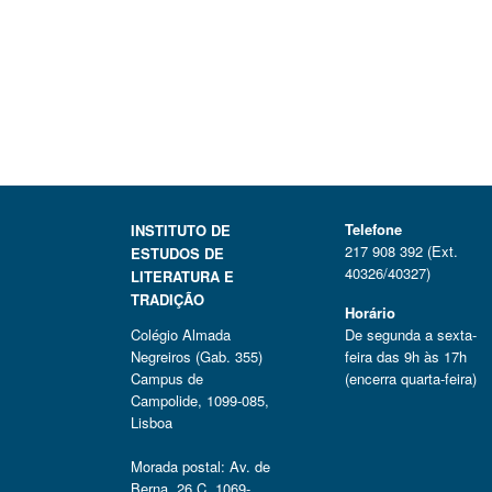
Telefone
INSTITUTO DE
217 908 392 (Ext.
ESTUDOS DE
40326/40327)
LITERATURA E
TRADIÇÃO
Horário
Colégio Almada
De segunda a sexta-
Negreiros (Gab. 355)
feira das 9h às 17h
Campus de
(encerra quarta-feira)
Campolide, 1099-085,
Lisboa
Morada postal: Av. de
Berna, 26 C, 1069-