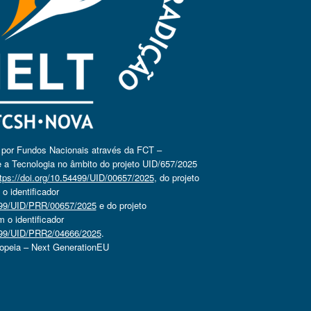
o por Fundos Nacionais através da FCT –
 a Tecnologia no âmbito do projeto UID/657/2025
tps://doi.org/10.54499/UID/00657/2025
, do projeto
 identificador
4499/UID/PRR/00657/2025
e do projeto
o identificador
4499/UID/PRR2/04666/2025
.
ropeia – Next GenerationEU