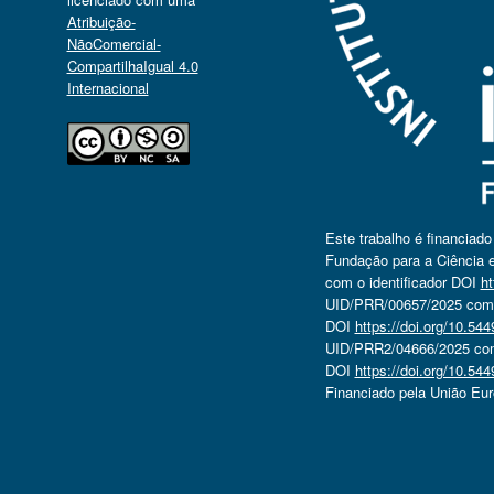
Atribuição-
NãoComercial-
CompartilhaIgual 4.0
Internacional
Este trabalho é financiad
Fundação para a Ciência e
com o identificador DOI
ht
UID/PRR/00657/2025 com o
DOI
https://doi.org/10.5
UID/PRR2/04666/2025 com 
DOI
https://doi.org/10.5
Financiado pela União Eu