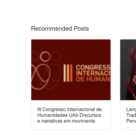
Recommended Posts
III Congresso Internacional de
Lanç
Humanidades UAb Discursos
Trad
e narrativas em movimento
Pen