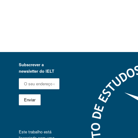
Subscrever a
newsletter do IELT
Este trabalho está
licenciado com uma