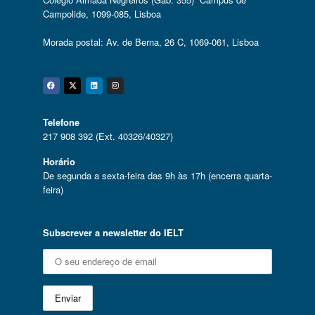
Campolide, 1099-085, Lisboa
Morada postal: Av. de Berna, 26 C, 1069-061, Lisboa
Facebook
Twitter
Linkedin
Instagram
Telefone
217 908 392 (Ext. 40326/40327)
Horário
De segunda a sexta-feira das 9h às 17h (encerra quarta-
feira)
Subscrever a newsletter do IELT