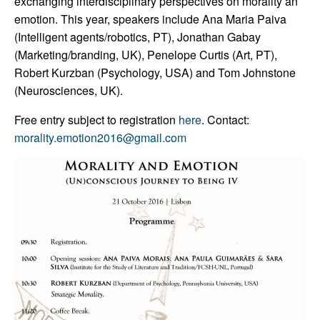
exchanging interdisciplinary perspectives on morality an
emotion. This year, speakers include Ana Maria Paiva
(Intelligent agents/robotics, PT), Jonathan Gabay
(Marketing/branding, UK), Penelope Curtis (Art, PT),
Robert Kurzban (Psychology, USA) and Tom Johnstone
(Neurosciences, UK).
Free entry subject to registration
here
.
Contact:
morality.emotion2016@gmail.com