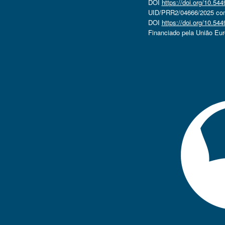
DOI
https://doi.org/10.5
UID/PRR2/04666/2025 com 
DOI
https://doi.org/10.5
Financiado pela União Eu