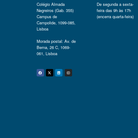
Colégio Almada
De segunda a sexta-
Negreiros (Gab. 355)
feira das 9h às 17h
Campus de
(encerra quarta-feira)
Campolide, 1099-085,
Lisboa
Morada postal: Av. de
Berna, 26 C, 1069-
061, Lisboa
Facebook
Twitter
Linkedin
Instagram