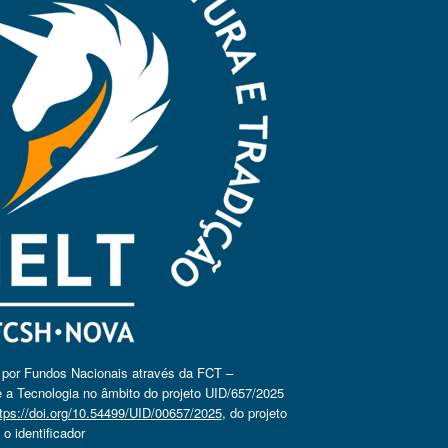
o por Fundos Nacionais através da FCT –
 a Tecnologia no âmbito do projeto UID/657/2025
tps://doi.org/10.54499/UID/00657/2025
, do projeto
 identificador