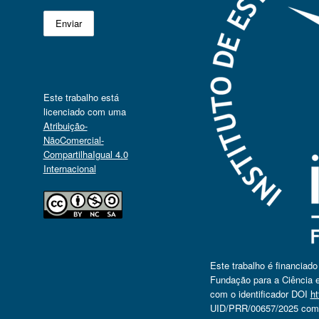
Este trabalho está
licenciado com uma
Atribuição-
NãoComercial-
CompartilhaIgual 4.0
Internacional
Este trabalho é financiad
Fundação para a Ciência e
com o identificador DOI
ht
UID/PRR/00657/2025 com o