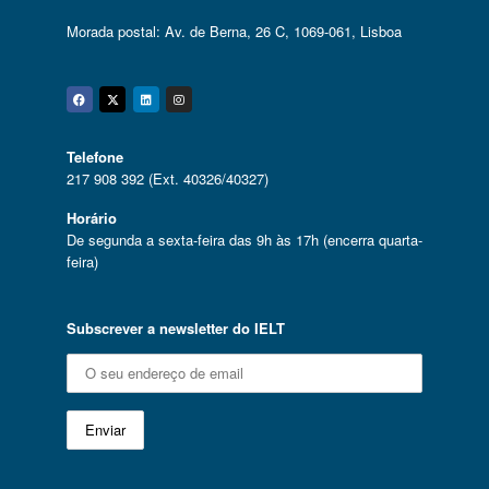
Morada postal: Av. de Berna, 26 C, 1069-061, Lisboa
Facebook
Twitter
Linkedin
Instagram
Telefone
217 908 392 (Ext. 40326/40327)
Horário
De segunda a sexta-feira das 9h às 17h (encerra quarta-
feira)
Subscrever a newsletter do IELT