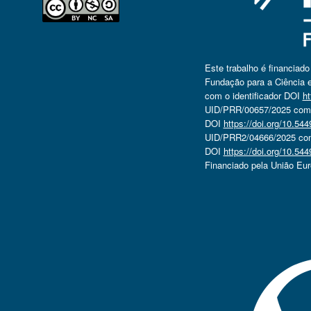
Este trabalho é financiad
Fundação para a Ciência e
com o identificador DOI
ht
UID/PRR/00657/2025 com o
DOI
https://doi.org/10.5
UID/PRR2/04666/2025 com 
DOI
https://doi.org/10.5
Financiado pela União Eu