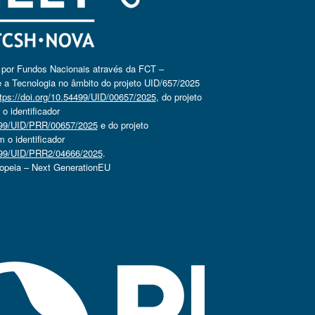
o por Fundos Nacionais através da FCT –
 a Tecnologia no âmbito do projeto UID/657/2025
tps://doi.org/10.54499/UID/00657/2025
, do projeto
 identificador
4499/UID/PRR/00657/2025
e do projeto
o identificador
4499/UID/PRR2/04666/2025
.
ropeia – Next GenerationEU