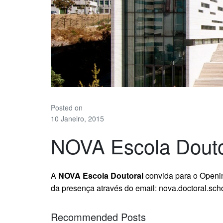
Posted on
10 Janeiro, 2015
NOVA Escola Douto
A
NOVA Escola Doutoral
convida para o Openi
da presença através do email: nova.doctoral.sc
Recommended Posts