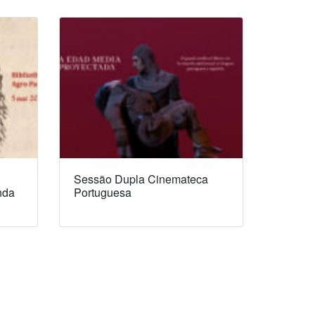
Sessão Dupla Cinemateca
nda
Portuguesa