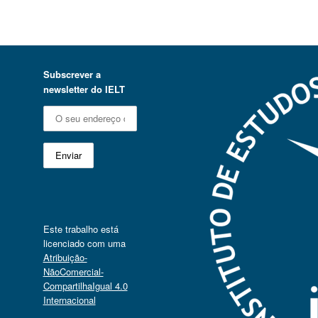
Subscrever a
newsletter do IELT
Este trabalho está
licenciado com uma
Atribuição-
NãoComercial-
CompartilhaIgual 4.0
Internacional