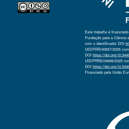
Este trabalho é financiad
Fundação para a Ciência e
com o identificador DOI
ht
UID/PRR/00657/2025 com o
DOI
https://doi.org/10.5
UID/PRR2/04666/2025 com 
DOI
https://doi.org/10.5
Financiado pela União Eu