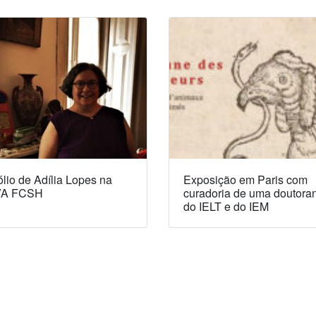
lio de Adília Lopes na
Exposição em Paris com
A FCSH
curadoria de uma doutora
do IELT e do IEM