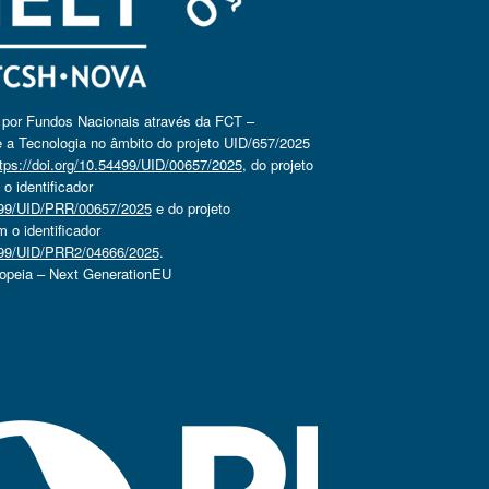
o por Fundos Nacionais através da FCT –
 a Tecnologia no âmbito do projeto UID/657/2025
tps://doi.org/10.54499/UID/00657/2025
, do projeto
 identificador
4499/UID/PRR/00657/2025
e do projeto
o identificador
4499/UID/PRR2/04666/2025
.
ropeia – Next GenerationEU