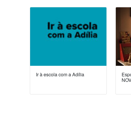
Ir à escola com a Adília
Espó
NOV