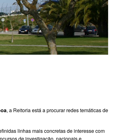
boa
, a Reitoria está a procurar redes temáticas de
efinidas linhas mais concretas de interesse com
oncursos de investigação, nacionais e