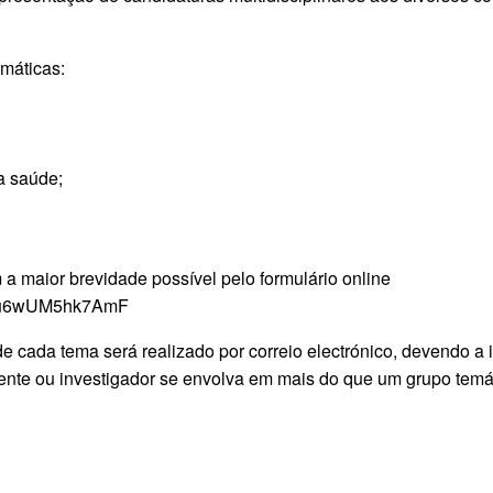
máticas:
a saúde;
 a maior brevidade possível pelo formulário online
cRYu6wUM5hk7AmF
de cada tema será realizado por correio electrónico, devendo a
te ou investigador se envolva em mais do que um grupo temát