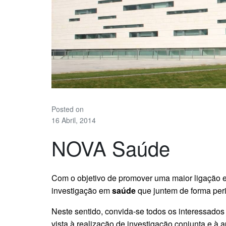
Posted on
16 Abril, 2014
NOVA Saúde
Com o objetivo de promover uma maior ligação e
investigação em
saúde
que juntem de forma peri
Neste sentido, convida-se todos os interessados
vista à realização de investigação conjunta e à 