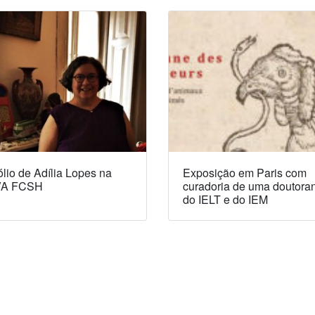
lio de Adília Lopes na
Exposição em Paris com
A FCSH
curadoria de uma doutora
do IELT e do IEM