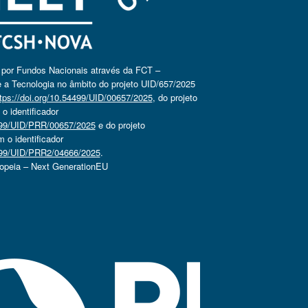
o por Fundos Nacionais através da FCT –
 a Tecnologia no âmbito do projeto UID/657/2025
tps://doi.org/10.54499/UID/00657/2025
, do projeto
 identificador
4499/UID/PRR/00657/2025
e do projeto
o identificador
4499/UID/PRR2/04666/2025
.
ropeia – Next GenerationEU