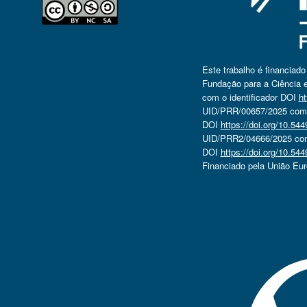
Este trabalho é financiad
Fundação para a Ciência e
com o identificador DOI
ht
UID/PRR/00657/2025 com o
DOI
https://doi.org/10.5
UID/PRR2/04666/2025 com 
DOI
https://doi.org/10.5
Financiado pela União Eu