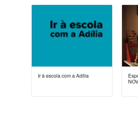
Ir à escola com a Adília
Espó
NOV