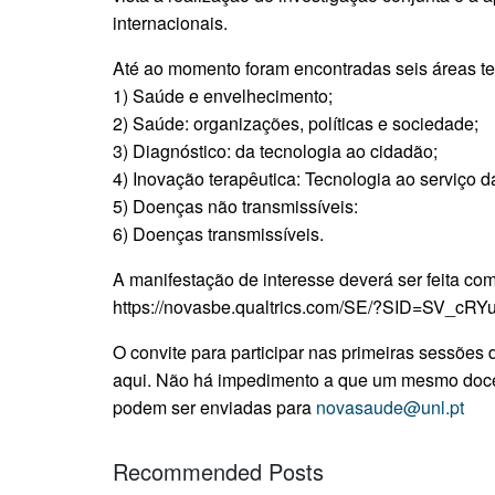
internacionais.
Até ao momento foram encontradas seis áreas te
1) Saúde e envelhecimento;
2) Saúde: organizações, políticas e sociedade;
3) Diagnóstico: da tecnologia ao cidadão;
4) Inovação terapêutica: Tecnologia ao serviço d
5) Doenças não transmissíveis:
6) Doenças transmissíveis.
A manifestação de interesse deverá ser feita com
https://novasbe.qualtrics.com/SE/?SID=SV_
O convite para participar nas primeiras sessões 
aqui. Não há impedimento a que um mesmo docen
podem ser enviadas para
novasaude@unl.pt
Recommended Posts