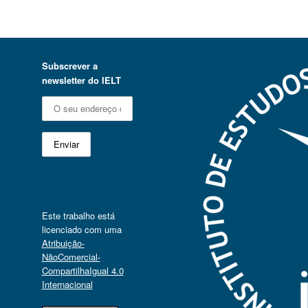
Subscrever a
newsletter do IELT
Este trabalho está
licenciado com uma
Atribuição-
NãoComercial-
CompartilhaIgual 4.0
Internacional