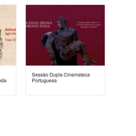
Sessão Dupla Cinemateca
nda
Portuguesa