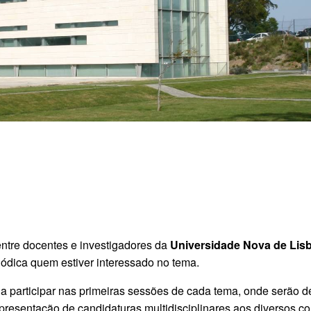
ntre docentes e investigadores da
Universidade Nova de Lis
ódica quem estiver interessado no tema.
 a participar nas primeiras sessões de cada tema, onde serão d
apresentação de candidaturas multidisciplinares aos diversos c