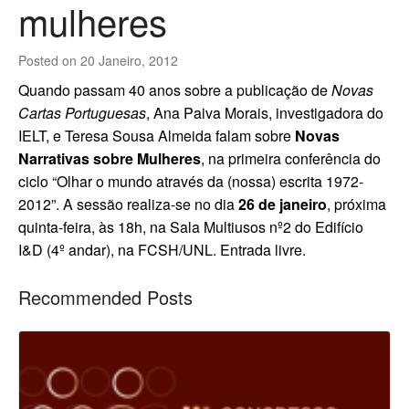
mulheres
Posted on
20 Janeiro, 2012
Quando passam 40 anos sobre a publicação de
Novas
Cartas Portuguesas
, Ana Paiva Morais, investigadora do
IELT, e Teresa Sousa Almeida falam sobre
Novas
Narrativas sobre Mulheres
, na primeira conferência do
ciclo “Olhar o mundo através da (nossa) escrita 1972-
2012”. A sessão realiza-se no dia
26 de janeiro
, próxima
quinta-feira, às 18h, na Sala Multiusos nº2 do Edifício
I&D (4º andar), na FCSH/UNL. Entrada livre.
Recommended Posts