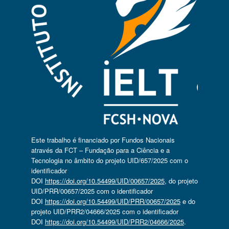
Este trabalho é financiado por Fundos Nacionais
através da FCT – Fundação para a Ciência e a
Tecnologia no âmbito do projeto UID/657/2025 com o
identificador
DOI
https://doi.org/10.54499/UID/00657/2025
, do projeto
UID/PRR/00657/2025 com o identificador
DOI
https://doi.org/10.54499/UID/PRR/00657/2025
e do
projeto UID/PRR2/04666/2025 com o identificador
DOI
https://doi.org/10.54499/UID/PRR2/04666/2025
.