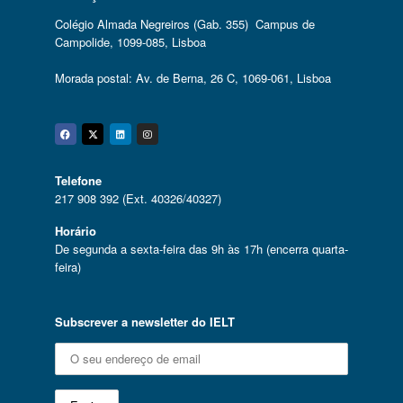
Colégio Almada Negreiros (Gab. 355) Campus de
Campolide, 1099-085, Lisboa
Morada postal: Av. de Berna, 26 C, 1069-061, Lisboa
Facebook
Twitter
Linkedin
Instagram
Telefone
217 908 392 (Ext. 40326/40327)
Horário
De segunda a sexta-feira das 9h às 17h (encerra quarta-
feira)
Subscrever a newsletter do IELT