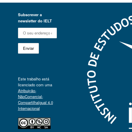
Subscrever a
newsletter do IELT
Este trabalho está
licenciado com uma
Atribuição-
NãoComercial-
CompartilhaIgual 4.0
Internacional