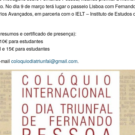
o. No dia 9 de março terá lugar o passeio Lisboa com Fernan
ários Avançados, em parceria com o IELT – Instituto de Estudos 
e resumos e certificado de presença):
 10€ para estudantes
l e 15€ para estudantes
e-mail
coloquiodiatriunfal@gmail.com
.