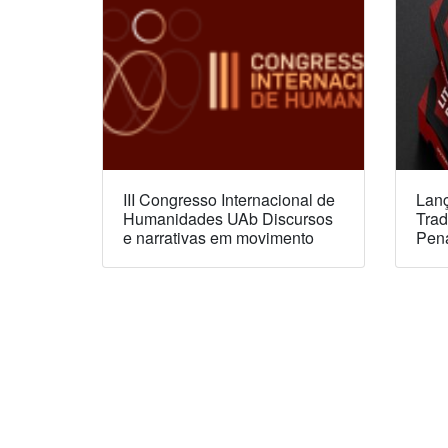
III Congresso Internacional de
Lanç
Humanidades UAb Discursos
Trad
e narrativas em movimento
Pen