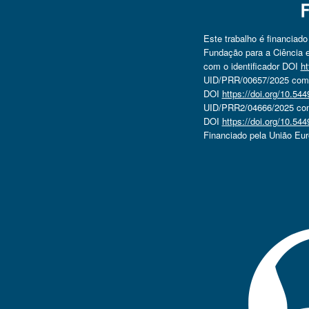
Este trabalho é financiad
Fundação para a Ciência e
com o identificador DOI
ht
UID/PRR/00657/2025 com o
DOI
https://doi.org/10.5
UID/PRR2/04666/2025 com 
DOI
https://doi.org/10.5
Financiado pela União Eu