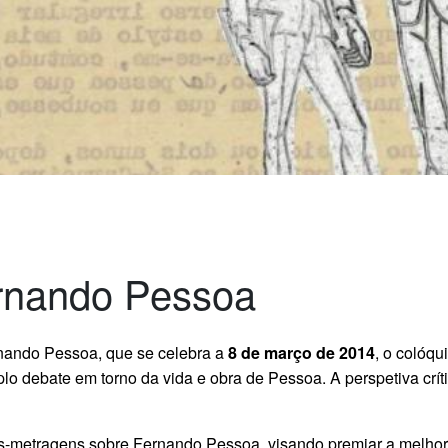
Fernando Pessoa
ernando Pessoa, que se celebra a
8 de março de 2014
, o colóqu
o debate em torno da vida e obra de Pessoa. A perspetiva crít
s-metragens sobre Fernando Pessoa, visando premiar a melhor 