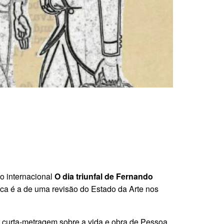
io internacional
O dia triunfal de Fernando
ica é a de uma revisão do Estado da Arte nos
curta-metragem sobre a vida e obra de Pessoa,