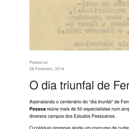
Posted on
28 Fevereiro, 2014
O dia triunfal de 
Assinalando o centenário do “dia triunfal” de F
Pessoa
reúne mais de 50 especialistas num ampl
diversos campos dos Estudos Pessoanos.
O colóquio promove ainda um concurso de curta