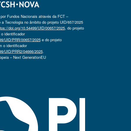
o por Fundos Nacionais através da FCT –
 a Tecnologia no âmbito do projeto UID/657/2025
tps://doi.org/10.54499/UID/00657/2025
, do projeto
 identificador
4499/UID/PRR/00657/2025
e do projeto
o identificador
4499/UID/PRR2/04666/2025
.
ropeia – Next GenerationEU