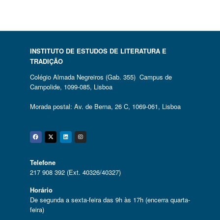
INSTITUTO DE ESTUDOS DE LITERATURA E
TRADIÇÃO
Colégio Almada Negreiros (Gab. 355) Campus de
Campolide, 1099-085, Lisboa
Morada postal: Av. de Berna, 26 C, 1069-061, Lisboa
Facebook
Twitter
Linkedin
Instagram
Telefone
217 908 392 (Ext. 40326/40327)
Horário
De segunda a sexta-feira das 9h às 17h (encerra quarta-
feira)