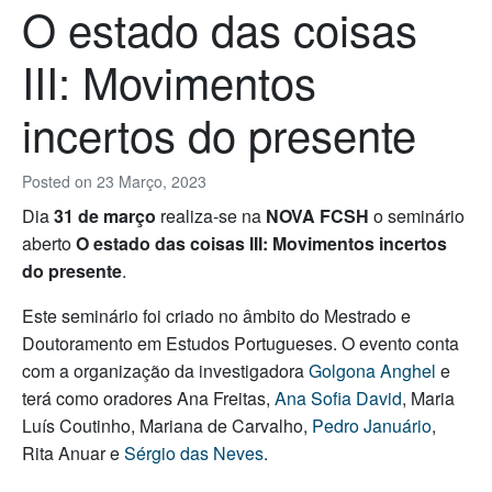
O estado das coisas
III: Movimentos
incertos do presente
Posted on
23 Março, 2023
Dia
31 de março
realiza-se na
NOVA FCSH
o seminário
aberto
O estado das coisas III: Movimentos incertos
do presente
.
Este seminário foi criado no âmbito do Mestrado e
Doutoramento em Estudos Portugueses. O evento conta
com a organização da investigadora
Golgona Anghel
e
terá como oradores Ana Freitas,
Ana Sofia David
, Maria
Luís Coutinho, Mariana de Carvalho,
Pedro Januário
,
Rita Anuar e
Sérgio das Neves
.