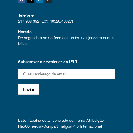
Facebook
Twitter
Linkedin
Instagram
Telefone
217 908 392 (Ext. 40326/40327)
Horário
De segunda a sexta-feira das 9h às 17h (encerra quarta-
feira)
Subscrever a newsletter do IELT
Este trabalho está licenciado com uma
Atribuição-
NãoComercial-CompartilhaIgual 4.0 Internacional