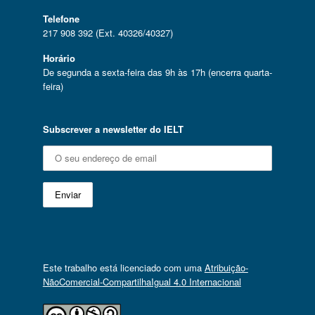
Telefone
217 908 392 (Ext. 40326/40327)
Horário
De segunda a sexta-feira das 9h às 17h (encerra quarta-
feira)
Subscrever a newsletter do IELT
Este trabalho está licenciado com uma
Atribuição-
NãoComercial-CompartilhaIgual 4.0 Internacional