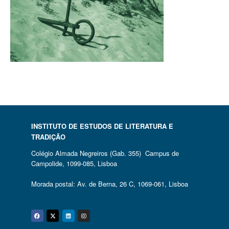
INSTITUTO DE ESTUDOS DE LITERATURA E
TRADIÇÃO
Colégio Almada Negreiros (Gab. 355) Campus de
Campolide, 1099-085, Lisboa
Morada postal: Av. de Berna, 26 C, 1069-061, Lisboa
Facebook
Twitter
Linkedin
Instagram