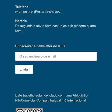
Telefone
217 908 392 (Ext. 40326/40327)
Horário
De segunda a sexta-feira das 9h às 17h (encerra quarta-
feira)
Subscrever a newsletter do IELT
Este trabalho está licenciado com uma
Atribuição-
NãoComercial-CompartilhaIgual 4.0 Internacional