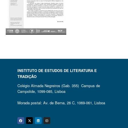
INSTITUTO DE ESTUDOS DE LITERATURA E
TRADIÇÃO
Colégio Almada Negreiros (Gab. 355) Campus de
Campolide, 1099-085, Lisboa
Morada postal: Av. de Berna, 26 C, 1069-061, Lisboa
Facebook
Twitter
Linkedin
Instagram