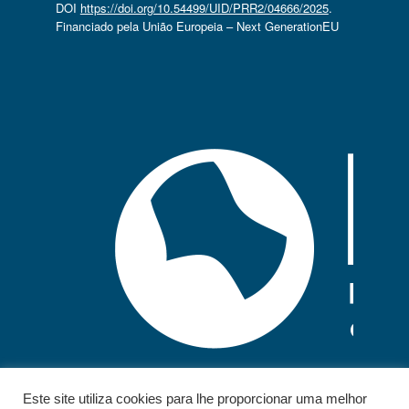
DOI
https://doi.org/10.54499/UID/PRR2/04666/2025
.
Financiado pela União Europeia – Next GenerationEU
Este site utiliza cookies para lhe proporcionar uma melhor