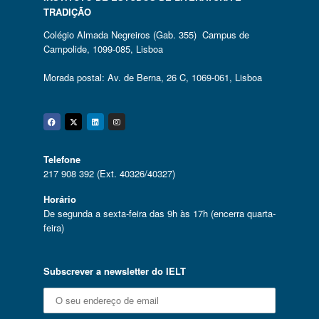
TRADIÇÃO
Colégio Almada Negreiros (Gab. 355) Campus de
Campolide, 1099-085, Lisboa
Morada postal: Av. de Berna, 26 C, 1069-061, Lisboa
Facebook
Twitter
Linkedin
Instagram
Telefone
217 908 392 (Ext. 40326/40327)
Horário
De segunda a sexta-feira das 9h às 17h (encerra quarta-
feira)
Subscrever a newsletter do IELT