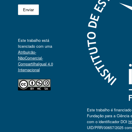
Este trabalho está
licenciado com uma
Atribuição-
NãoComercial-
CompartilhaIgual 4.0
Internacional
Este trabalho é financiad
Fundação para a Ciência e
com o identificador DOI
ht
UID/PRR/00657/2025 com o