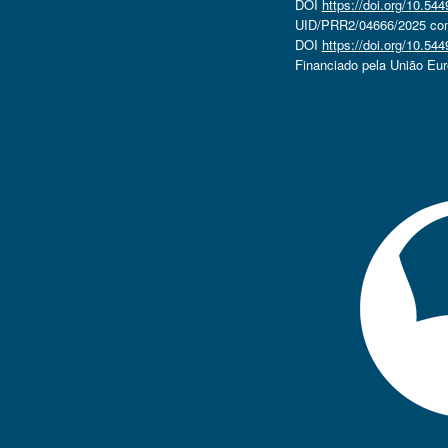
DOI
https://doi.org/10.5
UID/PRR2/04666/2025 com 
DOI
https://doi.org/10.5
Financiado pela União Eu