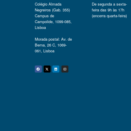
Colégio Almada
De segunda a sexta-
Negreiros (Gab. 355)
feira das 9h às 17h
Campus de
(encerra quarta-feira)
Campolide, 1099-085,
Lisboa
Morada postal: Av. de
Berna, 26 C, 1069-
061, Lisboa
Facebook
Twitter
Linkedin
Instagram