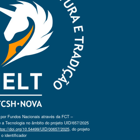
o por Fundos Nacionais através da FCT –
 a Tecnologia no âmbito do projeto UID/657/2025
tps://doi.org/10.54499/UID/00657/2025
, do projeto
 identificador