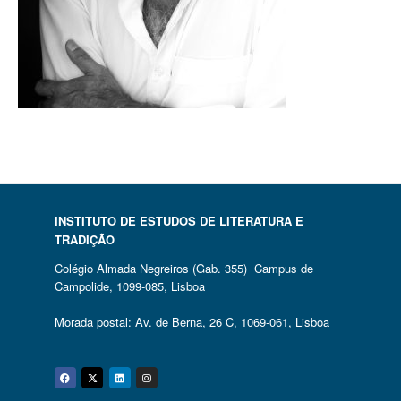
INSTITUTO DE ESTUDOS DE LITERATURA E
TRADIÇÃO
Colégio Almada Negreiros (Gab. 355) Campus de
Campolide, 1099-085, Lisboa
Morada postal: Av. de Berna, 26 C, 1069-061, Lisboa
Facebook
Twitter
Linkedin
Instagram