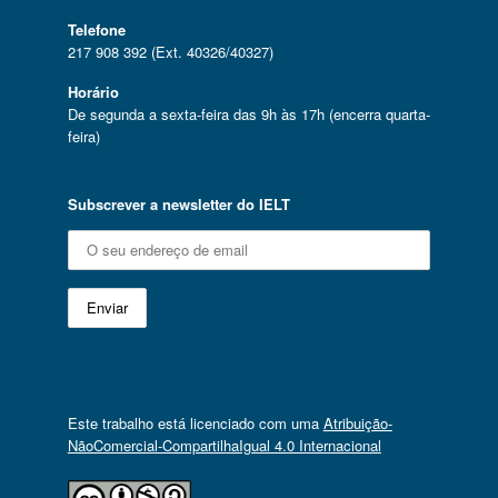
Telefone
217 908 392 (Ext. 40326/40327)
Horário
De segunda a sexta-feira das 9h às 17h (encerra quarta-
feira)
Subscrever a newsletter do IELT
Este trabalho está licenciado com uma
Atribuição-
NãoComercial-CompartilhaIgual 4.0 Internacional