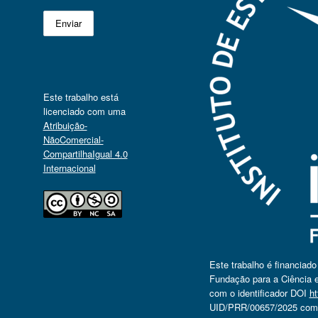
Este trabalho está
licenciado com uma
Atribuição-
NãoComercial-
CompartilhaIgual 4.0
Internacional
Este trabalho é financiad
Fundação para a Ciência e
com o identificador DOI
ht
UID/PRR/00657/2025 com o