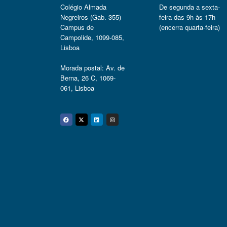
Colégio Almada
De segunda a sexta-
Negreiros (Gab. 355)
feira das 9h às 17h
Campus de
(encerra quarta-feira)
Campolide, 1099-085,
Lisboa
Morada postal: Av. de
Berna, 26 C, 1069-
061, Lisboa
Facebook
Twitter
Linkedin
Instagram