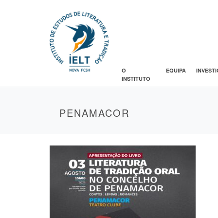
O
EQUIPA
INVEST
INSTITUTO
PENAMACOR