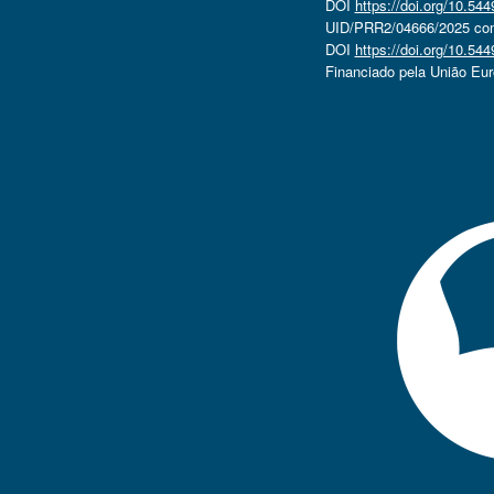
DOI
https://doi.org/10.5
UID/PRR2/04666/2025 com 
DOI
https://doi.org/10.5
Financiado pela União Eu