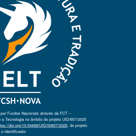
o por Fundos Nacionais através da FCT –
 a Tecnologia no âmbito do projeto UID/657/2025
tps://doi.org/10.54499/UID/00657/2025
, do projeto
 identificador