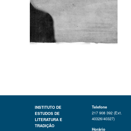
Telefone
INSTITUTO DE
217 908 392 (Ext.
ESTUDOS DE
40326/40327)
LITERATURA E
TRADIÇÃO
Horário