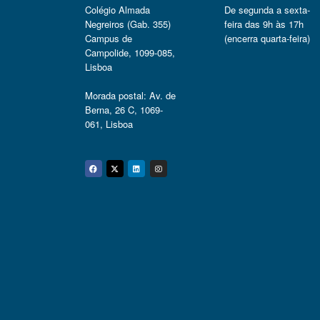
Colégio Almada
De segunda a sexta-
Negreiros (Gab. 355)
feira das 9h às 17h
Campus de
(encerra quarta-feira)
Campolide, 1099-085,
Lisboa
Morada postal: Av. de
Berna, 26 C, 1069-
061, Lisboa
Facebook
Twitter
Linkedin
Instagram