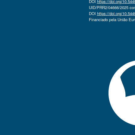
DOI
https://doi.org/10.5
UID/PRR2/04666/2025 com 
DOI
https://doi.org/10.5
Financiado pela União Eu