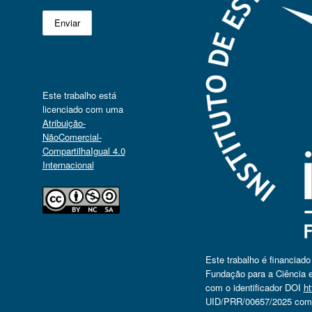
Este trabalho está
licenciado com uma
Atribuição-
NãoComercial-
CompartilhaIgual 4.0
Internacional
Este trabalho é financiad
Fundação para a Ciência e
com o identificador DOI
ht
UID/PRR/00657/2025 com o