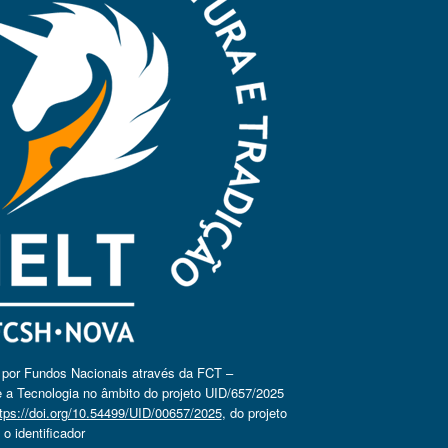
o por Fundos Nacionais através da FCT –
 a Tecnologia no âmbito do projeto UID/657/2025
tps://doi.org/10.54499/UID/00657/2025
, do projeto
 identificador