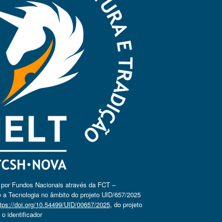
o por Fundos Nacionais através da FCT –
 a Tecnologia no âmbito do projeto UID/657/2025
tps://doi.org/10.54499/UID/00657/2025
, do projeto
 identificador