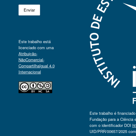
Este trabalho está
licenciado com uma
Atribuição-
NãoComercial-
CompartilhaIgual 4.0
Internacional
Este trabalho é financiad
Fundação para a Ciência e
com o identificador DOI
ht
UID/PRR/00657/2025 com o