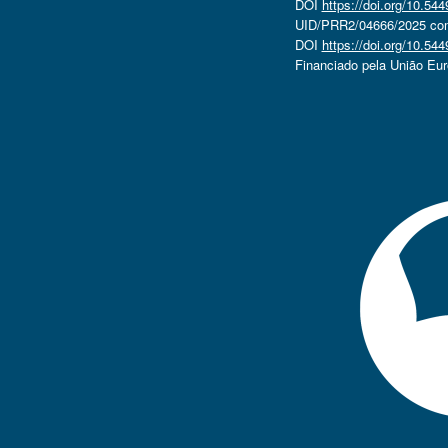
DOI
https://doi.org/10.5
UID/PRR2/04666/2025 com 
DOI
https://doi.org/10.5
Financiado pela União Eu