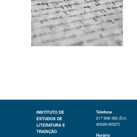
Telefone
INSTITUTO DE
217 908 392 (Ext.
ESTUDOS DE
40326/40327)
LITERATURA E
TRADIÇÃO
Horário