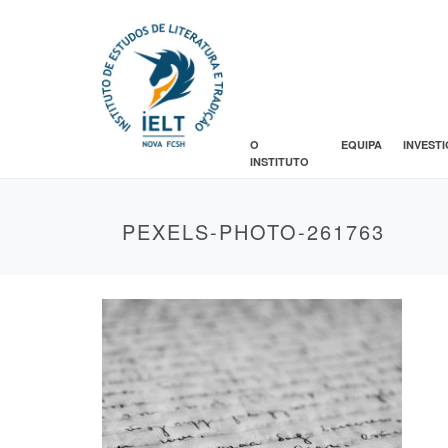
O
EQUIPA
INVEST
INSTITUTO
PEXELS-PHOTO-261763