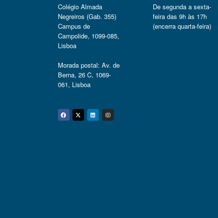
Colégio Almada
De segunda a sexta-
Negreiros (Gab. 355)
feira das 9h às 17h
Campus de
(encerra quarta-feira)
Campolide, 1099-085,
Lisboa
Morada postal: Av. de
Berna, 26 C, 1069-
061, Lisboa
Facebook
Twitter
Linkedin
Instagram