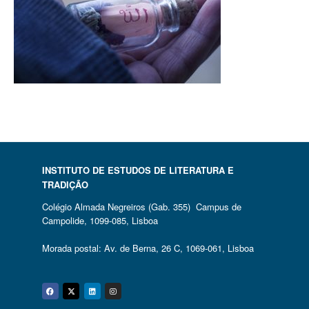
INSTITUTO DE ESTUDOS DE LITERATURA E
TRADIÇÃO
Colégio Almada Negreiros (Gab. 355) Campus de
Campolide, 1099-085, Lisboa
Morada postal: Av. de Berna, 26 C, 1069-061, Lisboa
Facebook
Twitter
Linkedin
Instagram