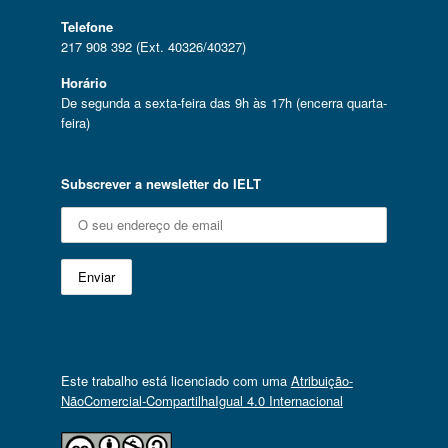
Telefone
217 908 392 (Ext. 40326/40327)
Horário
De segunda a sexta-feira das 9h às 17h (encerra quarta-
feira)
Subscrever a newsletter do IELT
Este trabalho está licenciado com uma
Atribuição-
NãoComercial-CompartilhaIgual 4.0 Internacional