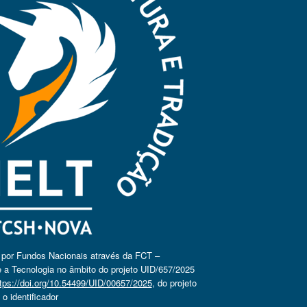
o por Fundos Nacionais através da FCT –
 a Tecnologia no âmbito do projeto UID/657/2025
tps://doi.org/10.54499/UID/00657/2025
, do projeto
 identificador