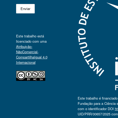
Este trabalho está
licenciado com uma
Atribuição-
NãoComercial-
CompartilhaIgual 4.0
Internacional
Este trabalho é financiad
Fundação para a Ciência e
com o identificador DOI
ht
UID/PRR/00657/2025 com o