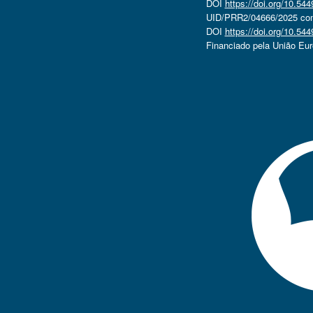
DOI
https://doi.org/10.5
UID/PRR2/04666/2025 com 
DOI
https://doi.org/10.5
Financiado pela União Eu