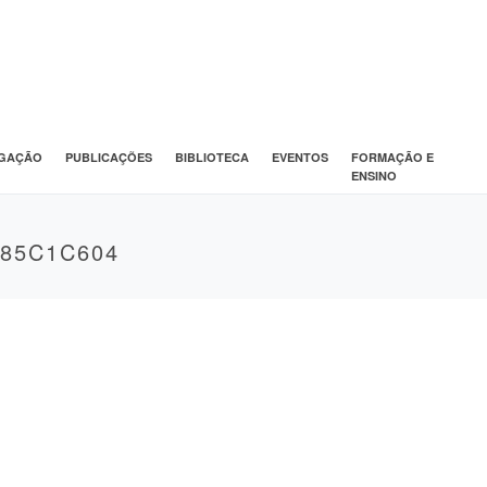
IGAÇÃO
PUBLICAÇÕES
BIBLIOTECA
EVENTOS
FORMAÇÃO E
ENSINO
A85C1C604