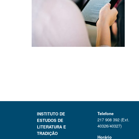
Telefone
INSTITUTO DE
217 908 392 (Ext.
ESTUDOS DE
40326/40327)
LITERATURA E
TRADIÇÃO
Horário