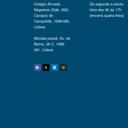
Colégio Almada
De segunda a sexta-
Negreiros (Gab. 355)
feira das 9h às 17h
Campus de
(encerra quarta-feira)
Campolide, 1099-085,
Lisboa
Morada postal: Av. de
Berna, 26 C, 1069-
061, Lisboa
Facebook
Twitter
Linkedin
Instagram