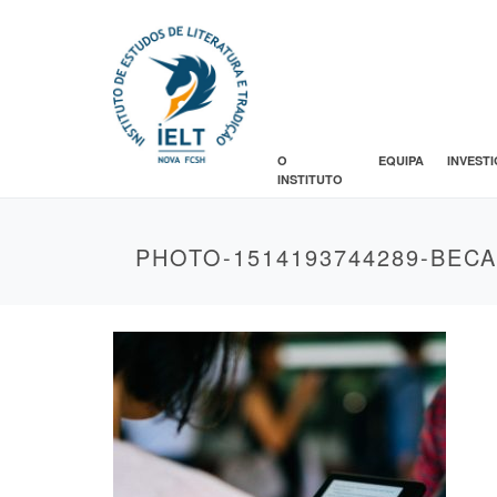
O
EQUIPA
INVEST
INSTITUTO
PHOTO-1514193744289-BEC